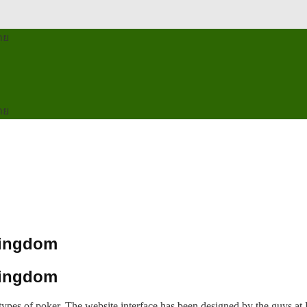
าย
าย
Kingdom
Kingdom
t types of poker. The website interface has been designed by the guys a