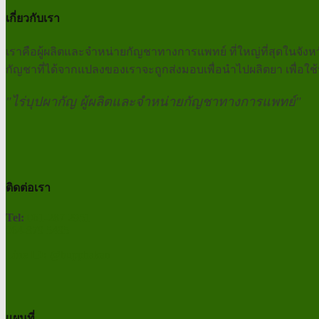
เกี่ยวกับเรา
เราคือผู้ผลิตและจำหน่ายกัญชาทางการแพทย์ ที่ใหญ่ที่สุดในจั
กัญชาที่ได้จากแปลงของเราจะถูกส่งมอบเพื่อนำไปผลิตยา เพื่อใช้ประ
"ไร่บุปผากัญ ผู้ผลิตและจำหน่ายกัญชาทางการแพทย์"
ติดต่อเรา
Tel:
061-287 2951
064-879 5495
Line ID:
@bupphakan
แผนที่