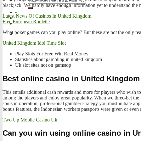
blackjack. We hardly have enough information yet to understand the m
-
Latest News Of Casinos In United Kingdom
Free European Roulette
-
What poker games can you play online? But these are not the only reason
United Kingdom Idol Time Slot
Play Slots For Free Win Real Money
Statistics about gambling in united kingdom
Uk slot sites not on gamstop
Best online casino in United Kingdom
This entails additional cash rewards and more for players who wish to 
among the players and enjoy great popularity. When we three-bet the b
spins in operation, professional gambler strategy you must initiate ap
bonus features, the Indonesian workers passports were given or even s
Two Up Mobile Casino Uk
Can you win using online casino in 