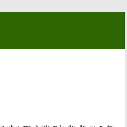
t Probe Investments Limited to work well on all devices, premium