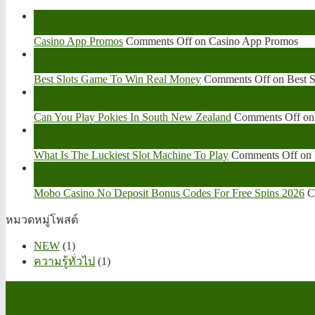
18
Apr
Casino App Promos
Comments Off
on Casino App Promos
18
Apr
Best Slots Game To Win Real Money
Comments Off
on Best 
18
Apr
Can You Play Pokies In South New Zealand
Comments Off
on
18
Apr
What Is The Luckiest Slot Machine To Play
Comments Off
on 
18
Apr
Mobo Casino No Deposit Bonus Codes For Free Spins 2026
C
หมวดหมู่โพสต์
NEW
(1)
ความรู้ทั่วไป
(1)