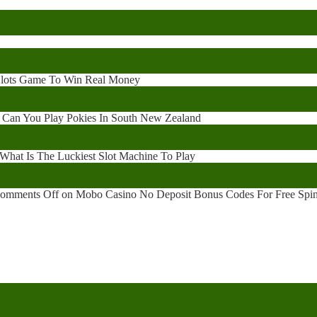
Slots Game To Win Real Money
 Can You Play Pokies In South New Zealand
What Is The Luckiest Slot Machine To Play
omments Off
on Mobo Casino No Deposit Bonus Codes For Free Spi