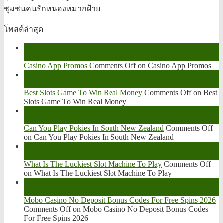
ชุมชนคนรักหนองหมากฝ้าย
โพสต์ล่าสุด
18
Apr
Casino App Promos
Comments Off
on Casino App Promos
18
Apr
Best Slots Game To Win Real Money
Comments Off
on Best
Slots Game To Win Real Money
18
Apr
Can You Play Pokies In South New Zealand
Comments Off
on Can You Play Pokies In South New Zealand
18
Apr
What Is The Luckiest Slot Machine To Play
Comments Off
on What Is The Luckiest Slot Machine To Play
18
Apr
Mobo Casino No Deposit Bonus Codes For Free Spins 2026
Comments Off
on Mobo Casino No Deposit Bonus Codes
For Free Spins 2026