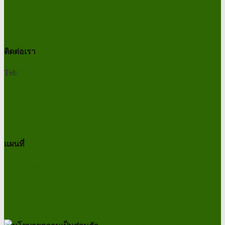
ติดต่อเรา
Tel:
061-287 2951
064-879 5495
Line ID:
@bupphakan
แผนที่
วิสาหกิจชุมชนคนรักหนองหมากฝ้าย
ไร่กัญชาบุปผากัญ