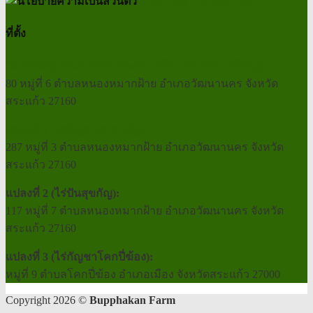
นโยบายความเป็นส่วนตัว
ที่ตั้ง
วิสาหกิจชุมชนคนรักหนองหมากฝ้าย (สำนักงานใหญ่):
80 หมู่ที่ 6 ตำบลหนองหมากฝ้าย อำเภอวัฒนานคร จังหวัด
สระแก้ว 27160
แปลงที่ 1 (ไร่กัญชาบุปผากัญ):
287 หมู่ที่ 3 ตำบลหนองหมากฝ้าย อำเภอวัฒนานคร จังหวัด
สระแก้ว 27160
แปลงที่ 2 (ไร่ปันสุขกัญ):
117 หมู่ที่ 7 ตำบลหนองหมากฝ้าย อำเภอวัฒนานคร จังหวัด
สระแก้ว 27160
แปลงที่ 3 (ไร่กัญชาโคกปี่ฆ้อง):
หมู่ที่ 9 ตำบลโคกปี่ฆ้อง อำเภอเมือง จังหวัดสระแก้ว 27000
Copyright 2026 ©
Bupphakan Farm