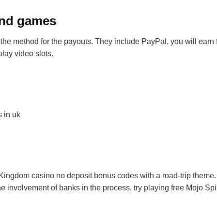
and games
e the method for the payouts. They include PayPal, you will earn 
play video slots.
 in uk
d Kingdom casino no deposit bonus codes with a road-trip theme.
 involvement of banks in the process, try playing free Mojo Sp