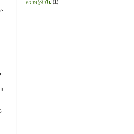
ความรู้ทั่วไป
(1)
Spins
2026
he
om
ng
%