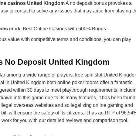
line casinos United Kingdom
A no deposit bonus provokes a
 easy to contact to solve any issues that may arise from playing t
nes in uk
: Best Online Casinos with 600% Bonus.
ious value with competitive terms and conditions, you can play
s No Deposit United Kingdom
lar among a wide range of players, free spin slot United Kingd
egal in United Kingdom both online poker rooms offer a fantastic
red within 30 days to meet playthrough requirements, includi
drawn into this game due to its many features, it has been found
illegal overseas websites and so legalizing online gaming and
ll will ensure the safety of its citizens. It has an RTP of 96.54
he work for you with our detailed reviews and comparison tool.