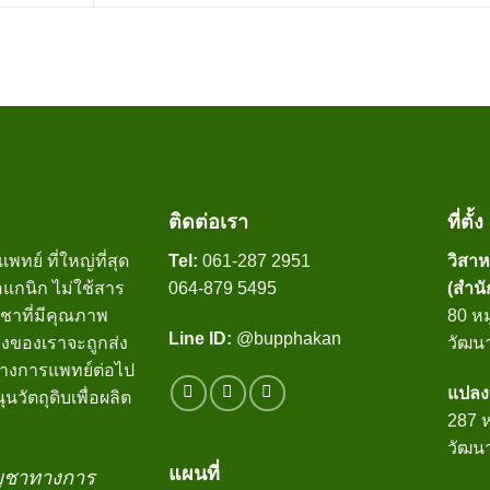
ติดต่อเรา
ที่ตั้ง
ทย์ ที่ใหญ่ที่สุด
Tel:
061-287 2951
วิสา
แกนิก ไม่ใช้สาร
064-879 5495
(สำนั
ชาที่มีคุณภาพ
80 หม
Line ID:
@bupphakan
งของเราจะถูกส่ง
วัฒน
ทางการแพทย์ต่อไป
แปลงท
นวัตถุดิบเพื่อผลิต
287 ห
วัฒน
แผนที่
ัญชาทางการ