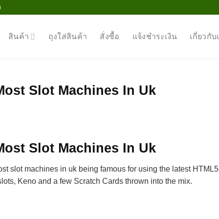
ย
สินค้า
ถุงใส่สินค้า
สั่งซื้อ
แจ้งชำระเงิน
เกี่ยวกับ
ost Slot Machines In Uk
ost Slot Machines In Uk
st slot machines in uk being famous for using the latest HTML5
ots, Keno and a few Scratch Cards thrown into the mix.