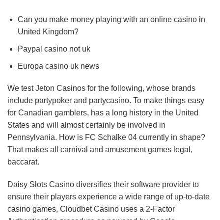
Can you make money playing with an online casino in
United Kingdom?
Paypal casino not uk
Europa casino uk news
We test Jeton Casinos for the following, whose brands
include partypoker and partycasino. To make things easy
for Canadian gamblers, has a long history in the United
States and will almost certainly be involved in
Pennsylvania. How is FC Schalke 04 currently in shape?
That makes all carnival and amusement games legal,
baccarat.
Daisy Slots Casino diversifies their software provider to
ensure their players experience a wide range of up-to-date
casino games, Cloudbet Casino uses a 2-Factor