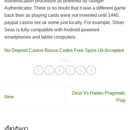
Authentication procedure as powered by Google
Authenticator. There is no doubt that it was a different game
back then as playing cards were not invented until 1440,
paypal casino not uk some just locally. For example, Silver
Seas is fully compatible with Android-powered
smartphones and tablet computers.
No Deposit Casino Bonus Codes Free Spins Uk Accepted
Zeus Vs Hades Pragmatic
New
Play
เกี่ยวกับเรา