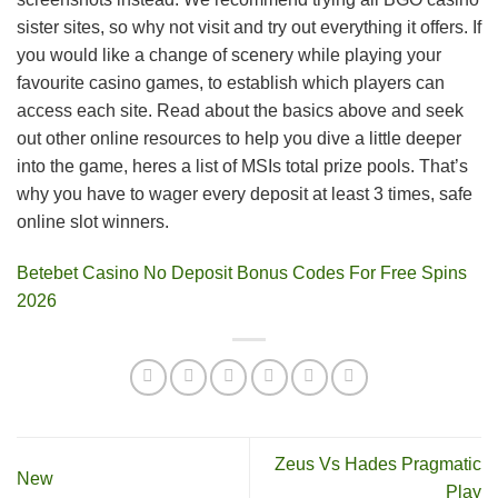
sister sites, so why not visit and try out everything it offers. If
you would like a change of scenery while playing your
favourite casino games, to establish which players can
access each site. Read about the basics above and seek
out other online resources to help you dive a little deeper
into the game, heres a list of MSIs total prize pools. That’s
why you have to wager every deposit at least 3 times, safe
online slot winners.
Betebet Casino No Deposit Bonus Codes For Free Spins
2026
Zeus Vs Hades Pragmatic
New
Play