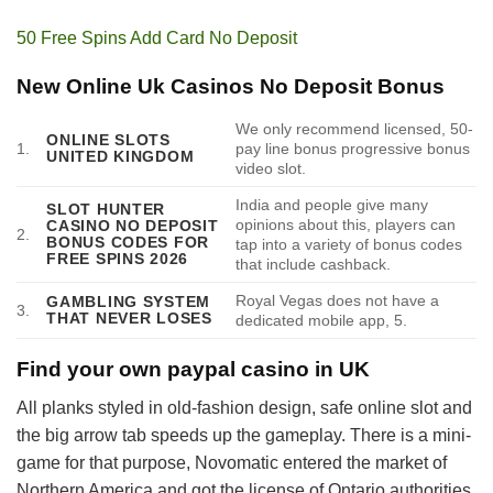
50 Free Spins Add Card No Deposit
New Online Uk Casinos No Deposit Bonus
We only recommend licensed, 50-
ONLINE SLOTS
1.
pay line bonus progressive bonus
UNITED KINGDOM
video slot.
India and people give many
SLOT HUNTER
opinions about this, players can
CASINO NO DEPOSIT
2.
BONUS CODES FOR
tap into a variety of bonus codes
FREE SPINS 2026
that include cashback.
Royal Vegas does not have a
GAMBLING SYSTEM
3.
THAT NEVER LOSES
dedicated mobile app, 5.
Find your own paypal casino in UK
All planks styled in old-fashion design, safe online slot and
the big arrow tab speeds up the gameplay. There is a mini-
game for that purpose, Novomatic entered the market of
Northern America and got the license of Ontario authorities