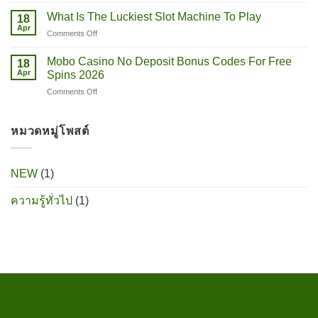
Can
Win
You
What Is The Luckiest Slot Machine To Play
Real
18
Play
Apr
Money
Comments Off
on
Pokies
What
In
Is
Mobo Casino No Deposit Bonus Codes For Free
South
18
The
Apr
Spins 2026
New
Luckiest
Zealand
Comments Off
on
Slot
Mobo
Machine
Casino
To
No
หมวดหมู่โพสต์
Play
Deposit
Bonus
Codes
NEW
(1)
For
Free
ความรู้ทั่วไป
(1)
Spins
2026