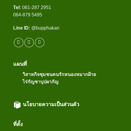
Tel:
061-287 2951
064-879 5495
Line ID:
@bupphakan
แผนที่
วิสาหกิจชุมชนคนรักหนองหมากฝ้าย
ไร่กัญชาบุปผากัญ
นโยบายความเป็นส่วนตัว
ที่ตั้ง