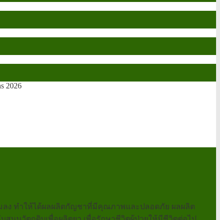
ns 2026
แมลง ทำให้ได้ผลผลิตกัญชาที่มีคุณภาพและปลอดภัย ผลผลิต
วัตถุดิบเพื่อผลิตยา เพื่อรักษาชีวิตผู้ป่วยให้มีชีวิตต่อไป