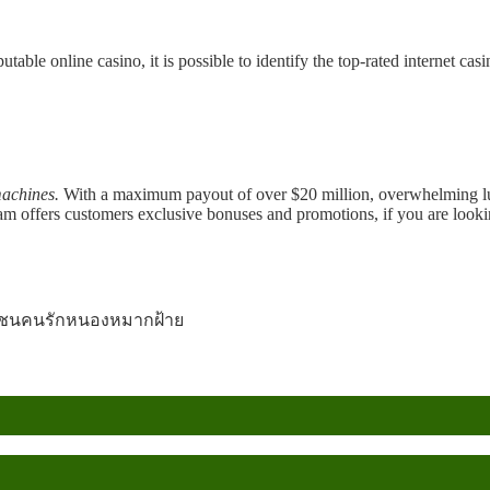
putable online casino, it is possible to identify the top-rated internet ca
 machines.
With a maximum payout of over $20 million, overwhelming lux
m offers customers exclusive bonuses and promotions, if you are looking
ชุมชนคนรักหนองหมากฝ้าย