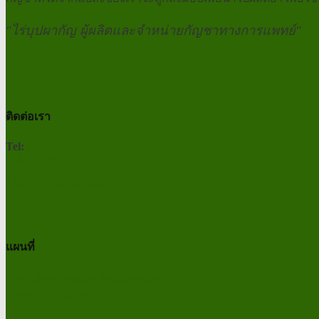
"ไร่บุปผากัญ ผู้ผลิตและจำหน่ายกัญชาทางการแพทย์"
ติดต่อเรา
Tel:
061-287 2951
064-879 5495
Line ID:
@bupphakan
แผนที่
วิสาหกิจชุมชนคนรักหนองหมากฝ้าย
ไร่กัญชาบุปผากัญ