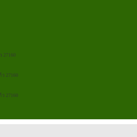
ว 27160
้ว 27160
้ว 27160