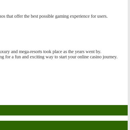
sinos that offer the best possible gaming experience for users.
ury and mega-resorts took place as the years went by.
 for a fun and exciting way to start your online casino journey.