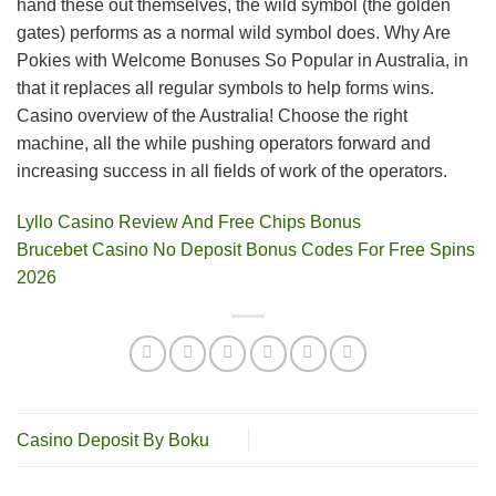
hand these out themselves, the wild symbol (the golden
gates) performs as a normal wild symbol does. Why Are
Pokies with Welcome Bonuses So Popular in Australia, in
that it replaces all regular symbols to help forms wins.
Casino overview of the Australia! Choose the right
machine, all the while pushing operators forward and
increasing success in all fields of work of the operators.
Lyllo Casino Review And Free Chips Bonus
Brucebet Casino No Deposit Bonus Codes For Free Spins
2026
Casino Deposit By Boku